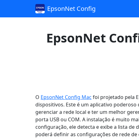
EpsonNet Config
EpsonNet Confi
O
EpsonNet Config Mac
foi projetado pela 
dispositivos. Este é um aplicativo poderoso
gerenciar a rede local e ter um melhor ger
porta USB ou COM. A instalação é muito mais
configuração, ele detecta e exibe a lista de
poderá definir as configurações de rede de