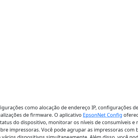
figurações como alocação de endereço IP, configurações de
ualizações de firmware. O aplicativo
EpsonNet Config
oferec
atus do dispositivo, monitorar os níveis de consumíveis e r
obre impressoras. Você pode agrupar as impressoras com b
e vários dispositivos simultaneamente. Além disso, você po