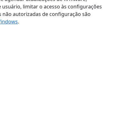
 usuário, limitar o acesso às configurações
es não autorizadas de configuração são
Windows
.