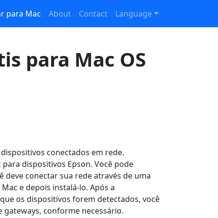
ar para Mac
About
Contact
Language
tis para Mac OS
 dispositivos conectados em rede.
z para dispositivos Epson. Você pode
cê deve conectar sua rede através de uma
Mac e depois instalá-lo. Após a
s que os dispositivos forem detectados, você
 e gateways, conforme necessário.