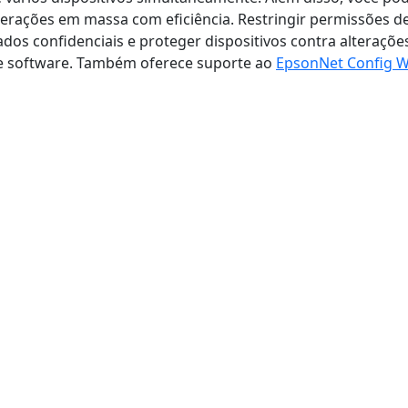
perações em massa com eficiência. Restringir permissões de
dos confidenciais e proteger dispositivos contra alteraçõ
te software. Também oferece suporte ao
EpsonNet Config 