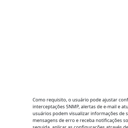
Como requisito, o usuário pode ajustar con
interceptações SNMP, alertas de e-mail e at
usuários podem visualizar informações de st
mensagens de erro e receba notificações s
seguida, aplicar as configurações através d