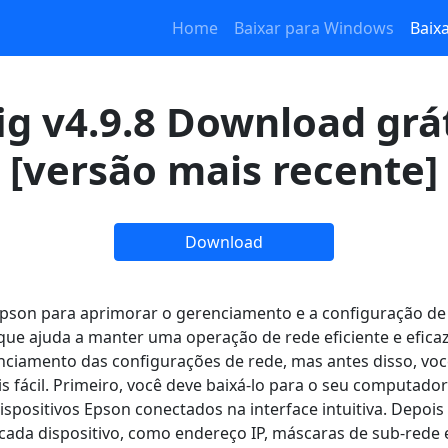
Home
Baixar para Windows
Baix
g v4.9.8 Download grá
[versão mais recente]
Download
Epson para aprimorar o gerenciamento e a configuração de
 que ajuda a manter uma operação de rede eficiente e efica
enciamento das configurações de rede, mas antes disso, vo
 fácil. Primeiro, você deve baixá-lo para o seu computador 
 dispositivos Epson conectados na interface intuitiva. Depoi
 cada dispositivo, como endereço IP, máscaras de sub-rede