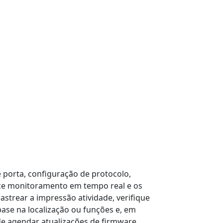
 porta, configuração de protocolo,
e monitoramento em tempo real e os
astrear a impressão atividade, verifique
ase na localização ou funções e, em
de agendar atualizações de firmware,